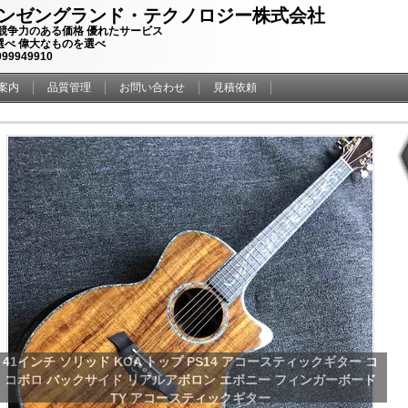
ンゼングランド・テクノロジー株式会社
 競争力のある価格 優れたサービス
選べ 偉大なものを選べ
099949910
案内
品質管理
お問い合わせ
見積依頼
オーダーメイド ハミングバード 鳩 アコースティックギター