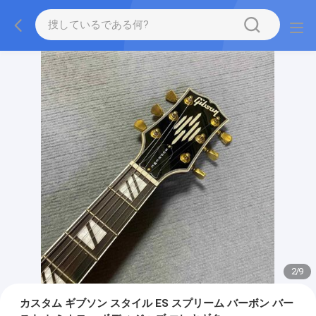
2
/
9
カスタム ギブソン スタイル ES スプリーム バーボン バー