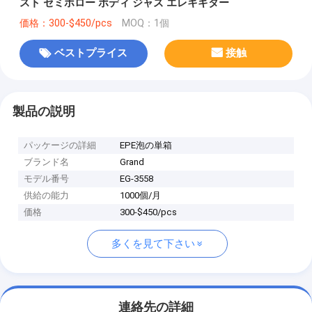
スト セミホロー ボディ ジャズ エレキギター
価格：300-$450/pcs
MOQ：1個
ベストプライス
接触
製品の説明
パッケージの詳細
EPE泡の単箱
ブランド名
Grand
モデル番号
EG-3558
供給の能力
1000個/月
価格
300-$450/pcs
多くを見て下さい
連絡先の詳細