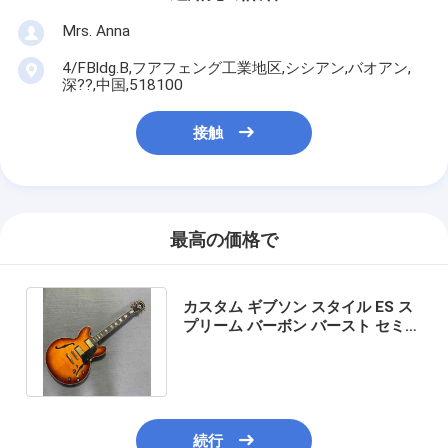
Mrs. Anna
4/FBldg.B,フアフェング工業地区,シシアン,バオアン,
深??,中国,518100
接触
最高の価格で
カスタム ギブソン スタイル ES ス
プリーム バーボン バースト セミホ
ロー ボディ ジャズ エレキギター
続行