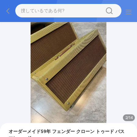
2
/
14
オーダーメイド59年 フェンダー クローン トゥード バス