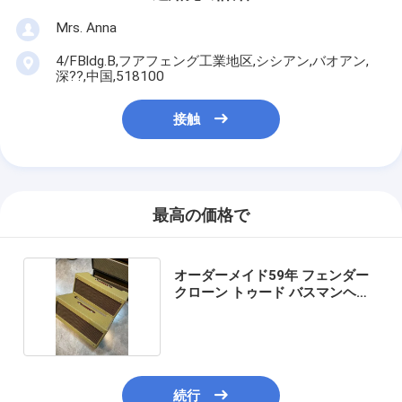
Mrs. Anna
4/FBldg.B,フアフェング工業地区,シシアン,バオアン,
深??,中国,518100
接触
最高の価格で
オーダーメイド59年 フェンダー
クローン トゥード バスマンヘッ
ド
続行