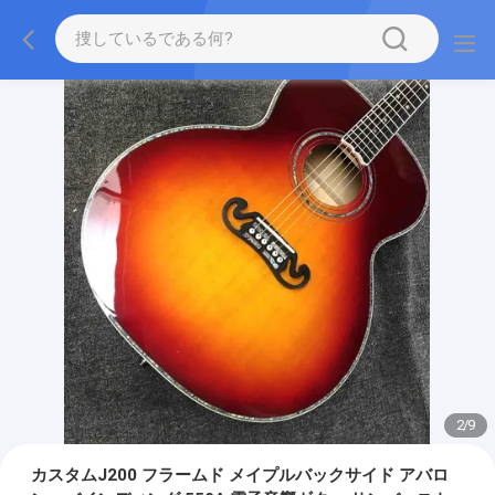
2
/
9
カスタムJ200 フラームド メイプルバックサイド アバロ