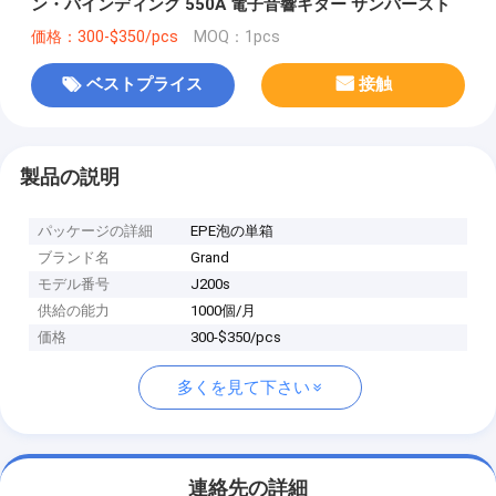
ン・バインディング 550A 電子音響ギター サンバースト
価格：300-$350/pcs
MOQ：1pcs
ベストプライス
接触
製品の説明
パッケージの詳細
EPE泡の単箱
ブランド名
Grand
モデル番号
J200s
供給の能力
1000個/月
価格
300-$350/pcs
多くを見て下さい
連絡先の詳細